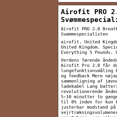
Airofit PRO 2
Svømmespecial
Airofit PRO 2.0 Breat
Svømmespecialisten
airofit. United Kingd
United Kingdom. Speci
Everything 5 Pounds. 
Verdens førende ånded
Airofit Pro 2.0 får d
lungefunktionsmåling 
og feedback Mere nøja
sammenligning af jævn
ladekabel Lang batter
revolutionerende ånde
5-10 minutter to gang
til 8% inden for kun 
justerbar modstand på
vejrtrækningsvolumene