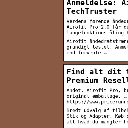
Anmeldelse: A
TechTruster
Verdens førende ånded
Airofit Pro 2.0 får d
lungefunktionsmåling 
Airofit åndedrætstræn
grundigt testet. Anme
end forventet…
Find alt dit 
Premium Resel
Andet, Airofit Pro, b
original emballage. …
https://www.pricerunn
Bredt udvalg af tilbe
Stik og Adapter. Køb 
alt hvad du mangler h