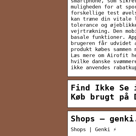
smartphone, som sikre
muligheden for at spo
forskellige test øvel
kan træne din vitale 
tolerance og øjeblikk
vejrtrækning. Den mob
basale funktioner. Ap
brugeren får udvidet 
produkt købes sammen 
Læs mere om Airofit h
hvilke danske svømmer
ikke anvendes rabatku
Find Ikke Se 
Køb brugt på 
Shops – genki
Shops | Genki ⚡