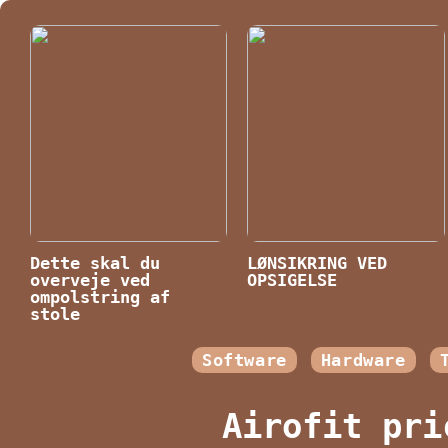
Dette skal du
LØNSIKRING VED
overveje ved
OPSIGELSE
ompolstring af
stole
Software
Hardware
Airofit pri