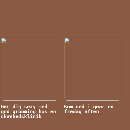
Gør dig sexy med
Kom ned i gear en
god grooming hos en
fredag aften
skønhedsklinik