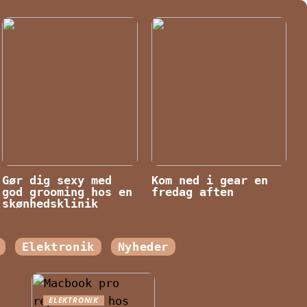
Gør dig sexy med
Kom ned i gear en
god grooming hos en
fredag aften
skønhedsklinik
Elektronik
Nyheder
ELEKTRONIK