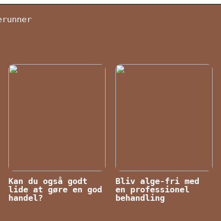
erunner
Kan du også godt
Bliv alge-fri med
lide at gøre en god
en professionel
handel?
behandling