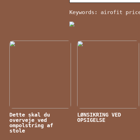
Keywords: airofit pric
Dette skal du
LØNSIKRING VED
overveje ved
OPSIGELSE
ompolstring af
stole