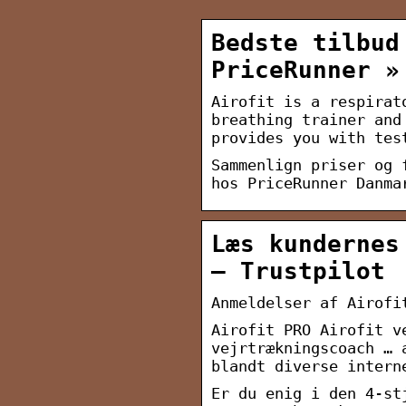
Bedste tilbud
PriceRunner »
Airofit is a respirat
breathing trainer and
provides you with tes
Sammenlign priser og 
hos PriceRunner Danma
Læs kundernes
– Trustpilot
Anmeldelser af Airofi
Airofit PRO Airofit v
vejrtrækningscoach … 
blandt diverse intern
Er du enig i den 4-st