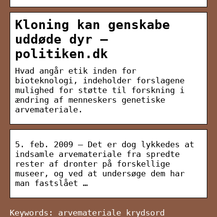
Kloning kan genskabe
uddøde dyr –
politiken.dk
Hvad angår etik inden for
bioteknologi, indeholder forslagene
mulighed for støtte til forskning i
ændring af menneskers genetiske
arvemateriale.
5. feb. 2009 — Det er dog lykkedes at
indsamle arvemateriale fra spredte
rester af dronter på forskellige
museer, og ved at undersøge dem har
man fastslået …
Keywords: arvemateriale krydsord