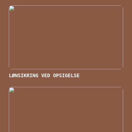
LØNSIKRING VED OPSIGELSE