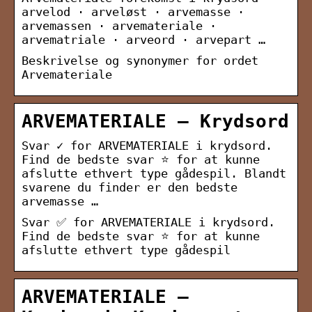
arvelod · arveløst · arvemasse ·
arvemassen · arvemateriale ·
arvematriale · arveord · arvepart …
Beskrivelse og synonymer for ordet
Arvemateriale
ARVEMATERIALE – Krydsord
Svar ✓ for ARVEMATERIALE i krydsord.
Find de bedste svar ⭐ for at kunne
afslutte ethvert type gådespil. Blandt
svarene du finder er den bedste
arvemasse …
Svar ✅ for ARVEMATERIALE i krydsord.
Find de bedste svar ⭐ for at kunne
afslutte ethvert type gådespil
ARVEMATERIALE –