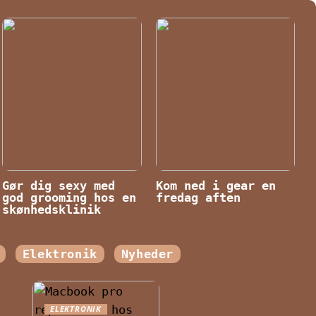
Gør dig sexy med
Kom ned i gear en
god grooming hos en
fredag aften
skønhedsklinik
Elektronik
Nyheder
ELEKTRONIK