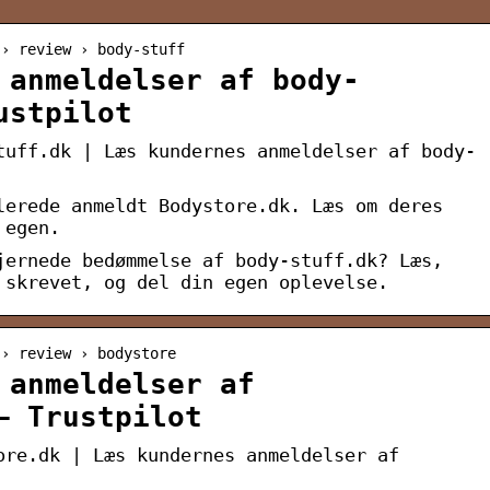
 › review › body-stuff
 anmeldelser af body-
ustpilot
tuff.dk | Læs kundernes anmeldelser af body-
lerede anmeldt Bodystore.dk. Læs om deres
 egen.
jernede bedømmelse af body-stuff.dk? Læs,
 skrevet, og del din egen oplevelse.
 › review › bodystore
 anmeldelser af
– Trustpilot
ore.dk | Læs kundernes anmeldelser af