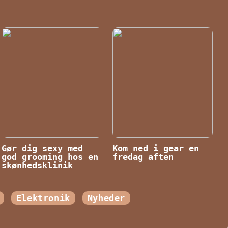
Gør dig sexy med
Kom ned i gear en
god grooming hos en
fredag aften
skønhedsklinik
Elektronik
Nyheder