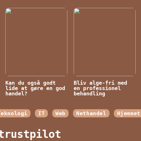
Kan du også godt
Bliv alge-fri med
lide at gøre en god
en professionel
handel?
behandling
Teknologi
IT
Web
Nethandel
Hjemmet
trustpilot