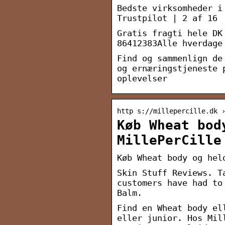
Bedste virksomheder i
Trustpilot | 2 af 16
Gratis fragti hele DK
86412383Alle hverdage
Find og sammenlign de
og ernæringstjeneste 
oplevelser
http s://millepercille.dk 
Køb Wheat bod
MillePerCille
Køb Wheat body og hel
Skin Stuff Reviews. T
customers have had to
Balm.
Find en Wheat body el
eller junior. Hos Mil