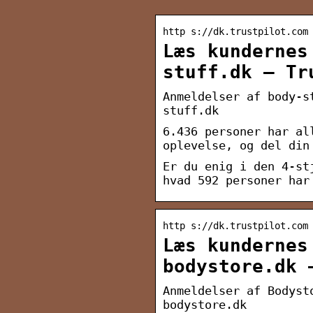
http s://dk.trustpilot.com
Læs kundernes
stuff.dk – Tr
Anmeldelser af body-s
stuff.dk
6.436 personer har al
oplevelse, og del din
Er du enig i den 4-st
hvad 592 personer har
http s://dk.trustpilot.com
Læs kundernes
bodystore.dk 
Anmeldelser af Bodyst
bodystore.dk