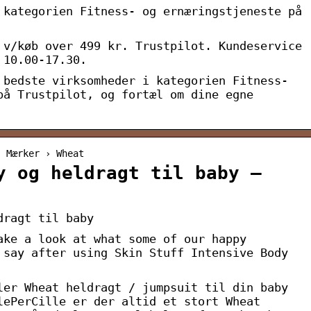
 kategorien Fitness- og ernæringstjeneste på
 v/køb over 499 kr. Trustpilot. Kundeservice
 10.00-17.30.
 bedste virksomheder i kategorien Fitness-
på Trustpilot, og fortæl om dine egne
› Mærker › Wheat
y og heldragt til baby –
dragt til baby
ake a look at what some of our happy
 say after using Skin Stuff Intensive Body
ler Wheat heldragt / jumpsuit til din baby
lePerCille er der altid et stort Wheat