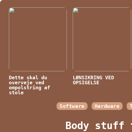
Dette skal du
LØNSIKRING VED
overveje ved
OPSIGELSE
ompolstring af
stole
Software
Hardware
Body stuff 