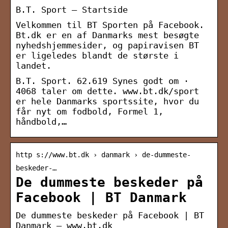
B.T. Sport – Startside
Velkommen til BT Sporten på Facebook.
Bt.dk er en af Danmarks mest besøgte
nyhedshjemmesider, og papiravisen BT
er ligeledes blandt de største i
landet.
B.T. Sport. 62.619 Synes godt om ·
4068 taler om dette. www.bt.dk/sport
er hele Danmarks sportssite, hvor du
får nyt om fodbold, Formel 1,
håndbold,…
http s://www.bt.dk › danmark › de-dummeste-
beskeder-…
De dummeste beskeder på
Facebook | BT Danmark
De dummeste beskeder på Facebook | BT
Danmark – www.bt.dk