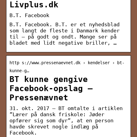
Livplus.dk
B.T. Facebook
B.T. Facebook. B.T. er et nyhedsblad
som langt de fleste i Danmark kender
til – på godt og ondt. Mange ser på
bladet med lidt negative briller, …
http s://www.pressenaevnet.dk › kendelser › bt-
kunne-g…
BT kunne gengive
Facebook-opslag –
Pressenævnet
31. okt. 2017 — BT omtalte i artiklen
”Lærer på dansk friskole: Jøder
opfører sig som dyr”, at en person
havde skrevet nogle indlæg på
Facebook.