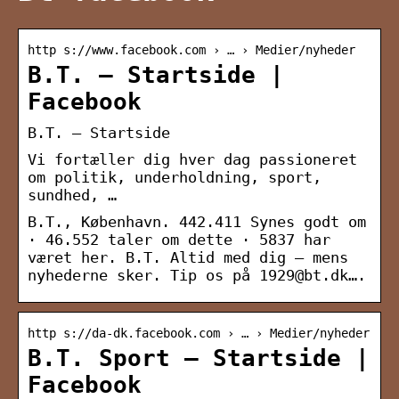
http s://www.facebook.com › … › Medier/nyheder
B.T. – Startside |
Facebook
B.T. – Startside
Vi fortæller dig hver dag passioneret
om politik, underholdning, sport,
sundhed, …
B.T., København. 442.411 Synes godt om
· 46.552 taler om dette · 5837 har
været her. B.T. Altid med dig – mens
nyhederne sker. Tip os på 1929@bt.dk….
http s://da-dk.facebook.com › … › Medier/nyheder
B.T. Sport – Startside |
Facebook