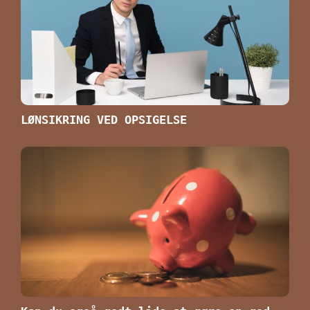
LØNSIKRING VED OPSIGELSE