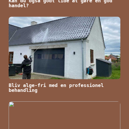
Kan du også godt lide at gøre en god
handel?
Bliv alge-fri med en professionel
behandling