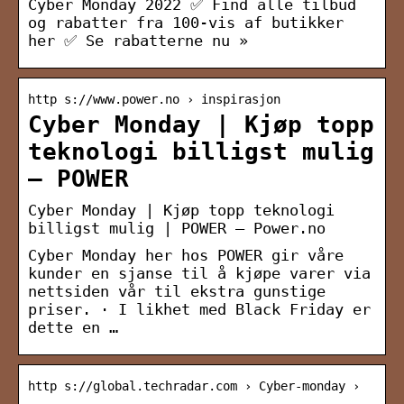
Cyber Monday 2022 ✅ Find alle tilbud
og rabatter fra 100-vis af butikker
her ✅ Se rabatterne nu »
http s://www.power.no › inspirasjon
Cyber Monday | Kjøp topp
teknologi billigst mulig
– POWER
Cyber Monday | Kjøp topp teknologi
billigst mulig | POWER – Power.no
Cyber Monday her hos POWER gir våre
kunder en sjanse til å kjøpe varer via
nettsiden vår til ekstra gunstige
priser. · I likhet med Black Friday er
dette en …
http s://global.techradar.com › Cyber-monday ›