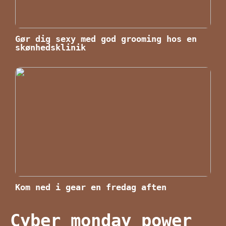
Gør dig sexy med god grooming hos en
skønhedsklinik
Kom ned i gear en fredag aften
Cyber monday power