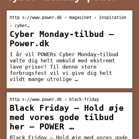
http s://www.power.dk › magasinet › inspiration
› cyber…
Cyber Monday-tilbud –
Power.dk
I år vil POWERs Cyber Monday-tilbud
vælte dig helt omkuld med ekstremt
lave priser! Til denne store
forbrugsfest vil vi give dig helt
vildt mange utrolige …
http s://www.power.dk › black-friday
Black Friday – Hold øje
med vores gode tilbud
her – POWER …
Black Friday – Hold øje med vores gode