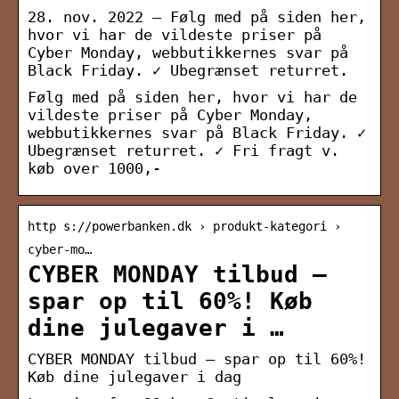
28. nov. 2022 — Følg med på siden her,
hvor vi har de vildeste priser på
Cyber Monday, webbutikkernes svar på
Black Friday. ✓ Ubegrænset returret.
Følg med på siden her, hvor vi har de
vildeste priser på Cyber Monday,
webbutikkernes svar på Black Friday. ✓
Ubegrænset returret. ✓ Fri fragt v.
køb over 1000,-
http s://powerbanken.dk › produkt-kategori ›
cyber-mo…
CYBER MONDAY tilbud –
spar op til 60%! Køb
dine julegaver i …
CYBER MONDAY tilbud – spar op til 60%!
Køb dine julegaver i dag