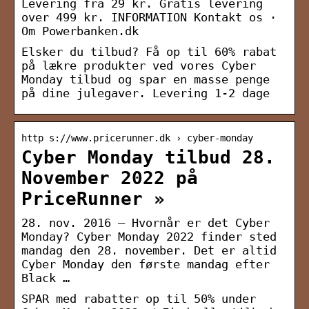
Levering fra 29 kr. Gratis levering
over 499 kr. INFORMATION Kontakt os ·
Om Powerbanken.dk
Elsker du tilbud? Få op til 60% rabat
på lækre produkter ved vores Cyber
Monday tilbud og spar en masse penge
på dine julegaver. Levering 1-2 dage
http s://www.pricerunner.dk › cyber-monday
Cyber Monday tilbud 28.
November 2022 på
PriceRunner »
28. nov. 2016 — Hvornår er det Cyber
Monday? Cyber Monday 2022 finder sted
mandag den 28. november. Det er altid
Cyber Monday den første mandag efter
Black …
SPAR med rabatter op til 50% under