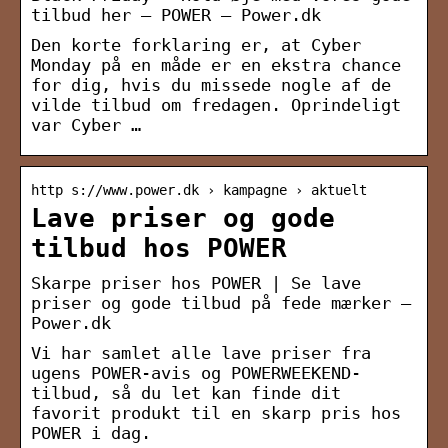
tilbud her – POWER – Power.dk
Den korte forklaring er, at Cyber
Monday på en måde er en ekstra chance
for dig, hvis du missede nogle af de
vilde tilbud om fredagen. Oprindeligt
var Cyber …
http s://www.power.dk › kampagne › aktuelt
Lave priser og gode
tilbud hos POWER
Skarpe priser hos POWER | Se lave
priser og gode tilbud på fede mærker –
Power.dk
Vi har samlet alle lave priser fra
ugens POWER-avis og POWERWEEKEND-
tilbud, så du let kan finde dit
favorit produkt til en skarp pris hos
POWER i dag.