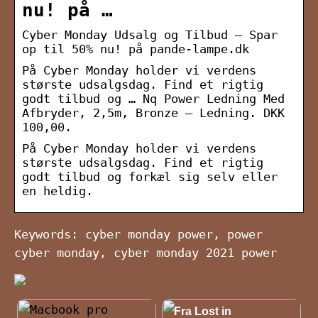
nu! på …
Cyber Monday Udsalg og Tilbud – Spar
op til 50% nu! på pande-lampe.dk
På Cyber Monday holder vi verdens
største udsalgsdag. Find et rigtig
godt tilbud og … Nq Power Ledning Med
Afbryder, 2,5m, Bronze – Ledning. DKK
100,00.
På Cyber Monday holder vi verdens
største udsalgsdag. Find et rigtig
godt tilbud og forkæl sig selv eller
en heldig.
Keywords: cyber monday power, power
cyber monday, cyber monday 2021 power
NYHEDER
Fra Lost in