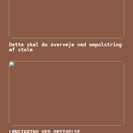
Dette skal du overveje ved ompolstring
af stole
LØNSIKRING VED OPSIGELSE