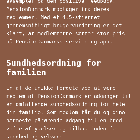
eksempler på den positive feedback,
PensionDanmark modtager fra deres
medlemmer. Med et 4,5-stjernet
gennemsnitligt brugervurdering er det
klart, at medlemmerne sætter stor pris
på PensionDanmarks service og app.
Sundhedsordning for
familien
En af de unikke fordele ved at være
medlem af PensionDanmark er adgangen til
en omfattende sundhedsordning for hele
din familie. Som medlem får du og dine
nærmeste pårørende adgang til en bred
vifte af ydelser og tilbud inden for
sundhed og velvære.