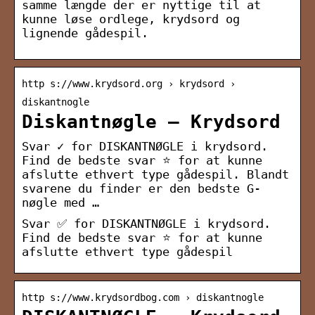
samme længde der er nyttige til at
kunne løse ordlege, krydsord og
lignende gådespil.
http s://www.krydsord.org › krydsord ›
diskantnogle
Diskantnøgle – Krydsord
Svar ✓ for DISKANTNØGLE i krydsord.
Find de bedste svar ⭐ for at kunne
afslutte ethvert type gådespil. Blandt
svarene du finder er den bedste G-
nøgle med …
Svar ✅ for DISKANTNØGLE i krydsord.
Find de bedste svar ⭐ for at kunne
afslutte ethvert type gådespil
http s://www.krydsordbog.com › diskantnogle