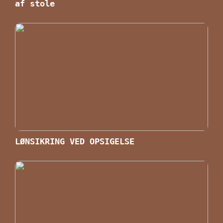
af stole
LØNSIKRING VED OPSIGELSE