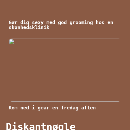
Gør dig sexy med god grooming hos en
skønhedsklinik
Kom ned i gear en fredag aften
Diskantnøgle