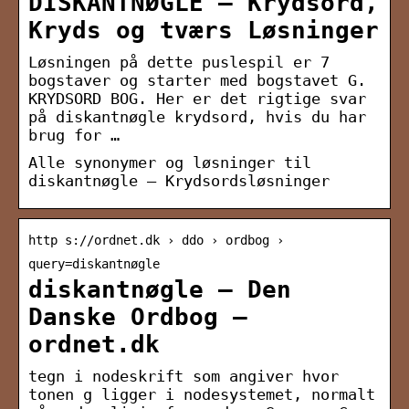
DISKANTNØGLE – Krydsord,
Kryds og tværs Løsninger
Løsningen på dette puslespil er 7
bogstaver og starter med bogstavet G.
KRYDSORD BOG. Her er det rigtige svar
på diskantnøgle krydsord, hvis du har
brug for …
Alle synonymer og løsninger til
diskantnøgle – Krydsordsløsninger
http s://ordnet.dk › ddo › ordbog ›
query=diskantnøgle
diskantnøgle — Den
Danske Ordbog –
ordnet.dk
tegn i nodeskrift som angiver hvor
tonen g ligger i nodesystemet, normalt