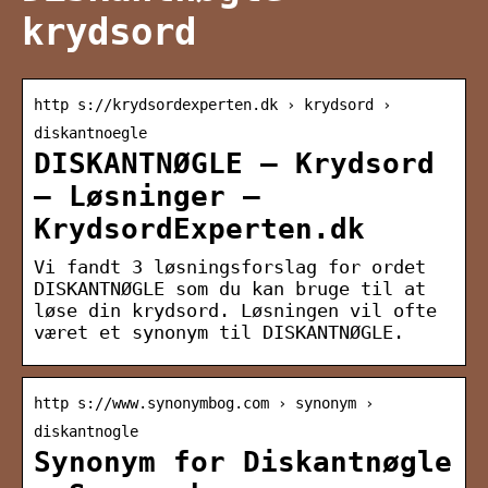
krydsord
http s://krydsordexperten.dk › krydsord ›
diskantnoegle
DISKANTNØGLE – Krydsord
– Løsninger –
KrydsordExperten.dk
Vi fandt 3 løsningsforslag for ordet
DISKANTNØGLE som du kan bruge til at
løse din krydsord. Løsningen vil ofte
været et synonym til DISKANTNØGLE.
http s://www.synonymbog.com › synonym ›
diskantnogle
Synonym for Diskantnøgle