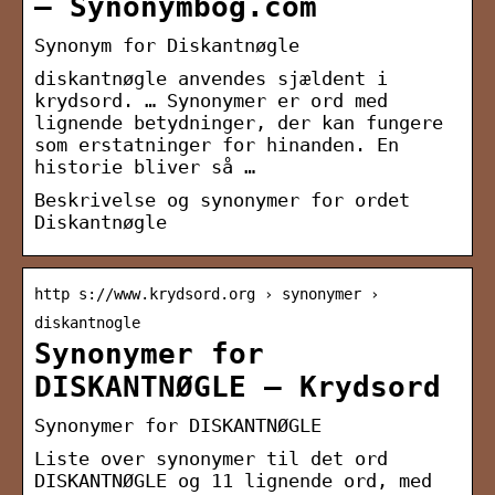
– Synonymbog.com
Synonym for Diskantnøgle
diskantnøgle anvendes sjældent i
krydsord. … Synonymer er ord med
lignende betydninger, der kan fungere
som erstatninger for hinanden. En
historie bliver så …
Beskrivelse og synonymer for ordet
Diskantnøgle
http s://www.krydsord.org › synonymer ›
diskantnogle
Synonymer for
DISKANTNØGLE – Krydsord
Synonymer for DISKANTNØGLE
Liste over synonymer til det ord
DISKANTNØGLE og 11 lignende ord, med