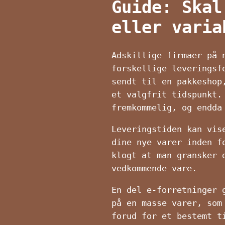
Guide: Skal
eller varia
Adskillige firmaer på 
forskellige leveringsf
sendt til en pakkeshop
et valgfrit tidspunkt.
fremkommelig, og endda
Leveringstiden kan vis
dine nye varer inden f
klogt at man gransker 
vedkommende vare.
En del e-forretninger 
på en masse varer, som
forud for et bestemt t