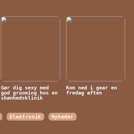
Gør dig sexy med
Kom ned i gear en
god grooming hos en
fredag aften
skønhedsklinik
Elektronik
Nyheder