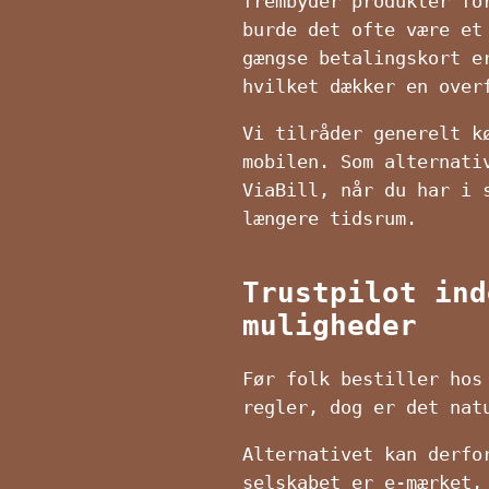
frembyder produkter fo
burde det ofte være et
gængse betalingskort e
hvilket dækker en over
Vi tilråder generelt k
mobilen. Som alternati
ViaBill, når du har i 
længere tidsrum.
Trustpilot ind
muligheder
Før folk bestiller hos
regler, dog er det nat
Alternativet kan derfo
selskabet er e-mærket,