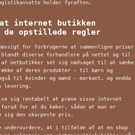
ogistikansatte holder fyraften.
at internet butikken
 de opstillede regler
mæssigt for forbrugerne at sammenligne priser
 blandt diverse forhandlere på nettet og til
 af netbutikker set sig nødsaget til at sænke
række af deres produkter – til børn og
også til kvinder og mænd – markant, og endda
s levering.
ise sig rentabelt at prøve visse internet
 forud for at du køber, sådan at man er
e sig den skarpeste pris.
e undervurdere, at i tilfælde af at en shop