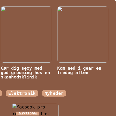
Gør dig sexy med
Kom ned i gear en
god grooming hos en
fredag aften
skønhedsklinik
Elektronik
Nyheder
ELEKTRONIK