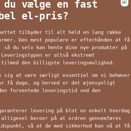
 du vælge en fast
bel el-pris?
nettet tilbyder til alt held en lang række
ormer. Den mest populære er efterhånden at få
, så du selv kan hente dine nye produkter på
 Leveringstypen er altså ekstremt
 tilmed den billigste leveringsmulighed.
e sig at være særligt essentiel om vi behøver
or få dage, og herved er det øjensynligt
den forventede leveringstid ved den
garanterer levering på blot en enkelt hverdag
 alligevel beroer på at ordren gennemføres
idspunkt, så at de med sikkerhed kan nå at få