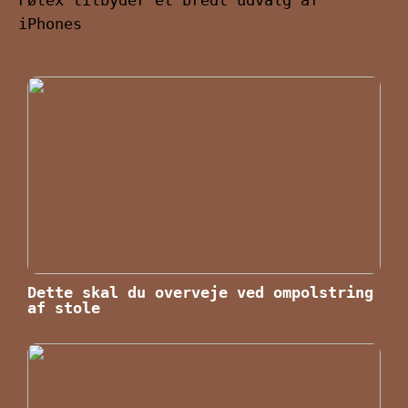
iPhones
Dette skal du overveje ved ompolstring
af stole