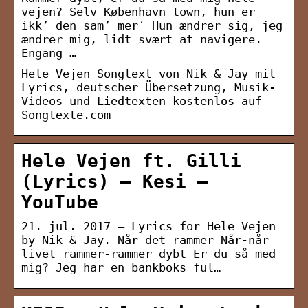
vejen? Selv København town, hun er
ikk’ den sam’ mer′ Hun ændrer sig, jeg
ændrer mig, lidt svært at navigere.
Engang …
Hele Vejen Songtext von Nik & Jay mit
Lyrics, deutscher Übersetzung, Musik-
Videos und Liedtexten kostenlos auf
Songtexte.com
Hele Vejen ft. Gilli
(Lyrics) – Kesi –
YouTube
21. jul. 2017 — Lyrics for Hele Vejen
by Nik & Jay. Når det rammer Når-når
livet rammer-rammer dybt Er du så med
mig? Jeg har en bankboks ful…