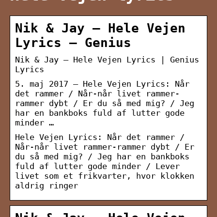
Nik & Jay – Hele Vejen
Lyrics – Genius
Nik & Jay – Hele Vejen Lyrics | Genius
Lyrics
5. maj 2017 — Hele Vejen Lyrics: Når
det rammer / Når-når livet rammer-
rammer dybt / Er du så med mig? / Jeg
har en bankboks fuld af lutter gode
minder …
Hele Vejen Lyrics: Når det rammer /
Når-når livet rammer-rammer dybt / Er
du så med mig? / Jeg har en bankboks
fuld af lutter gode minder / Lever
livet som et frikvarter, hvor klokken
aldrig ringer