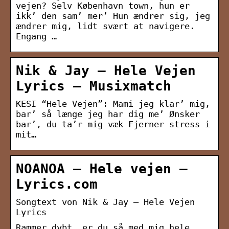
vejen? Selv København town, hun er
ikk’ den sam’ mer’ Hun ændrer sig, jeg
ændrer mig, lidt svært at navigere.
Engang …
Nik & Jay – Hele Vejen
Lyrics – Musixmatch
KESI “Hele Vejen”: Mami jeg klar’ mig,
bar’ så længe jeg har dig me’ Ønsker
bar’, du ta’r mig væk Fjerner stress i
mit…
NOANOA – Hele vejen –
Lyrics.com
Songtext von Nik & Jay – Hele Vejen
Lyrics
Rammer dybt, er du så med mig hele