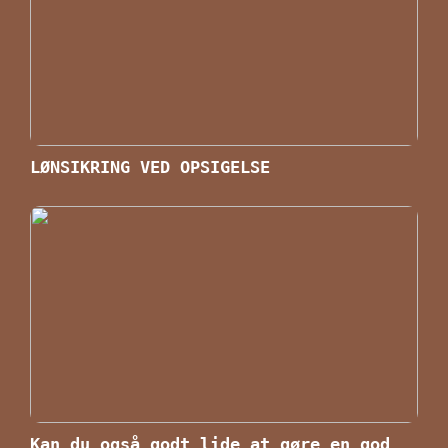
LØNSIKRING VED OPSIGELSE
Kan du også godt lide at gøre en god