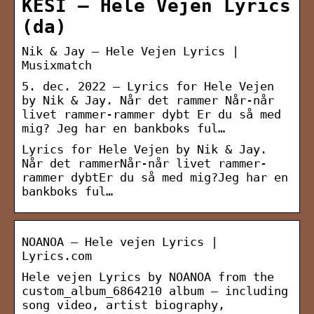
KESI – Hele Vejen Lyrics
(da)
Nik & Jay – Hele Vejen Lyrics |
Musixmatch
5. dec. 2022 — Lyrics for Hele Vejen
by Nik & Jay. Når det rammer Når-når
livet rammer-rammer dybt Er du så med
mig? Jeg har en bankboks ful…
Lyrics for Hele Vejen by Nik & Jay.
Når det rammerNår-når livet rammer-
rammer dybtEr du så med mig?Jeg har en
bankboks ful…
NOANOA – Hele vejen Lyrics |
Lyrics.com
Hele vejen Lyrics by NOANOA from the
custom_album_6864210 album – including
song video, artist biography,