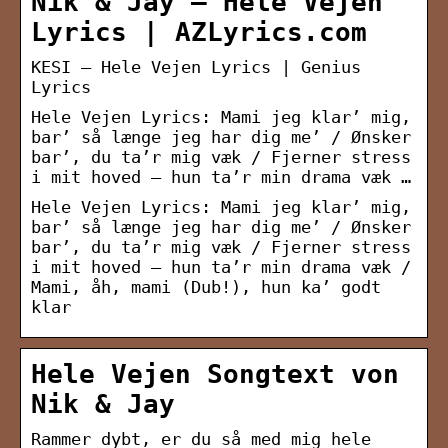
Nik & Jay – Hele Vejen
Lyrics | AZLyrics.com
KESI – Hele Vejen Lyrics | Genius
Lyrics
Hele Vejen Lyrics: Mami jeg klar’ mig,
bar’ så længe jeg har dig me’ / Ønsker
bar’, du ta’r mig væk / Fjerner stress
i mit hoved – hun ta’r min drama væk …
Hele Vejen Lyrics: Mami jeg klar’ mig,
bar’ så længe jeg har dig me’ / Ønsker
bar’, du ta’r mig væk / Fjerner stress
i mit hoved – hun ta’r min drama væk /
Mami, åh, mami (Dub!), hun ka’ godt
klar
Hele Vejen Songtext von
Nik & Jay
Rammer dybt, er du så med mig hele