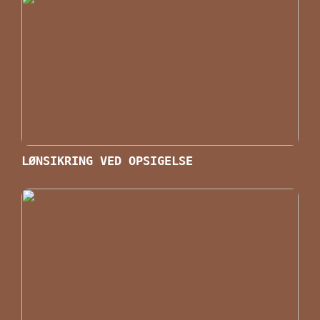
LØNSIKRING VED OPSIGELSE