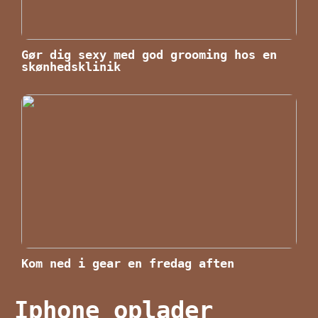
Gør dig sexy med god grooming hos en
skønhedsklinik
Kom ned i gear en fredag aften
Iphone oplader