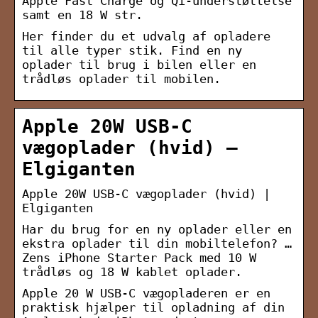
Apple Fast Charge og Qi-understøttelse
samt en 18 W str.
Her finder du et udvalg af opladere
til alle typer stik. Find en ny
oplader til brug i bilen eller en
trådløs oplader til mobilen.
Apple 20W USB-C
vægoplader (hvid) –
Elgiganten
Apple 20W USB-C vægoplader (hvid) |
Elgiganten
Har du brug for en ny oplader eller en
ekstra oplader til din mobiltelefon? …
Zens iPhone Starter Pack med 10 W
trådløs og 18 W kablet oplader.
Apple 20 W USB-C vægopladeren er en
praktisk hjælper til opladning af din