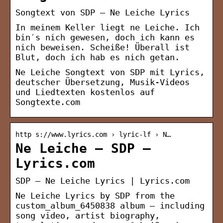
Songtext von SDP – Ne Leiche Lyrics
In meinem Keller liegt ne Leiche. Ich
bin′s nich gewesen, doch ich kann es
nich beweisen. Scheiße! Überall ist
Blut, doch ich hab es nich getan.
Ne Leiche Songtext von SDP mit Lyrics,
deutscher Übersetzung, Musik-Videos
und Liedtexten kostenlos auf
Songtexte.com
http s://www.lyrics.com › lyric-lf › N…
Ne Leiche – SDP –
Lyrics.com
SDP – Ne Leiche Lyrics | Lyrics.com
Ne Leiche Lyrics by SDP from the
custom_album_6450838 album – including
song video, artist biography,