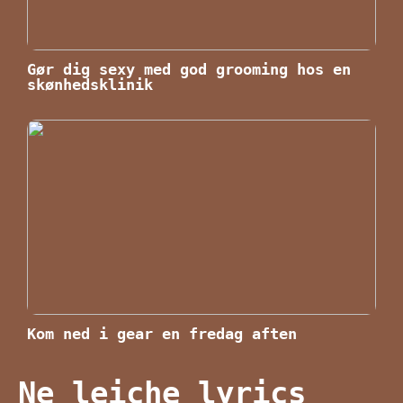
Gør dig sexy med god grooming hos en
skønhedsklinik
Kom ned i gear en fredag aften
Ne leiche lyrics