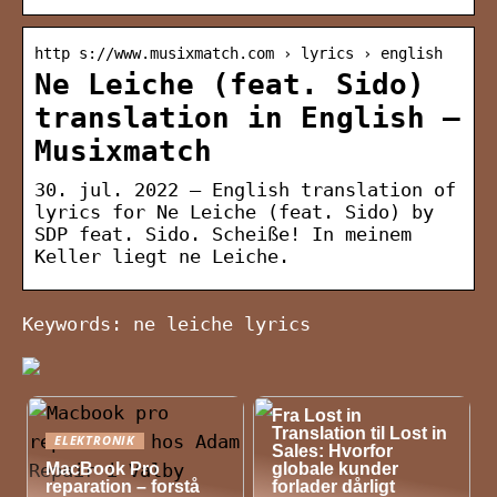
http s://www.musixmatch.com › lyrics › english
Ne Leiche (feat. Sido)
translation in English –
Musixmatch
30. jul. 2022 — English translation of
lyrics for Ne Leiche (feat. Sido) by
SDP feat. Sido. Scheiße! In meinem
Keller liegt ne Leiche.
Keywords: ne leiche lyrics
NYHEDER
Fra Lost in
Translation til Lost in
ELEKTRONIK
Sales: Hvorfor
MacBook Pro
globale kunder
reparation – forstå
forlader dårligt