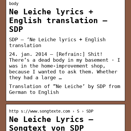
body
Ne Leiche lyrics +
English translation –
SDP
SDP – ‘Ne Leiche lyrics + English
translation
24. jan. 2014 — [Refrain:] Shit!
There’s a dead body in my basement · I
was in the home-improvement shop,
because I wanted to ask them. Whether
they had a large …
Translation of ”Ne Leiche’ by SDP from
German to English
http s://www.songtexte.com › S › SDP
Ne Leiche Lyrics –
Songtext von SDP