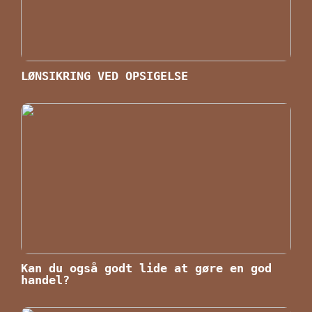
LØNSIKRING VED OPSIGELSE
Kan du også godt lide at gøre en god
handel?