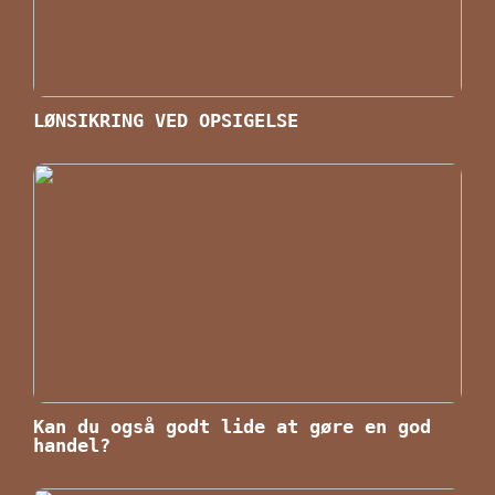
LØNSIKRING VED OPSIGELSE
Kan du også godt lide at gøre en god
handel?