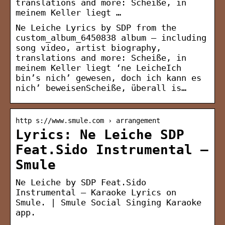
translations and more: Scheiße, in
meinem Keller liegt …
Ne Leiche Lyrics by SDP from the
custom_album_6450838 album – including
song video, artist biography,
translations and more: Scheiße, in
meinem Keller liegt ‘ne LeicheIch
bin’s nich’ gewesen, doch ich kann es
nich’ beweisenScheiße, überall is…
http s://www.smule.com › arrangement
Lyrics: Ne Leiche SDP
Feat.Sido Instrumental –
Smule
Ne Leiche by SDP Feat.Sido
Instrumental – Karaoke Lyrics on
Smule. | Smule Social Singing Karaoke
app.