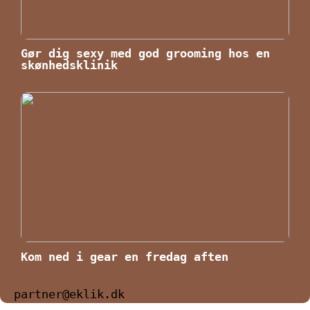
Gør dig sexy med god grooming hos en
skønhedsklinik
Kom ned i gear en fredag aften
partner@eklik.dk