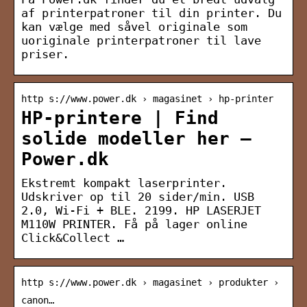
af printerpatroner til din printer. Du
kan vælge med såvel originale som
uoriginale printerpatroner til lave
priser.
http s://www.power.dk › magasinet › hp-printer
HP-printere | Find
solide modeller her –
Power.dk
Ekstremt kompakt laserprinter.
Udskriver op til 20 sider/min. USB
2.0, Wi-Fi + BLE. 2199. HP LASERJET
M110W PRINTER. Få på lager online
Click&Collect …
http s://www.power.dk › magasinet › produkter ›
canon…