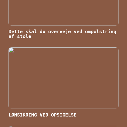
Dette skal du overveje ved ompolstring
af stole
LØNSIKRING VED OPSIGELSE