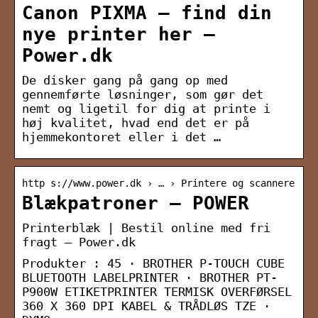
Canon PIXMA – find din
nye printer her –
Power.dk
De disker gang på gang op med
gennemførte løsninger, som gør det
nemt og ligetil for dig at printe i
høj kvalitet, hvad end det er på
hjemmekontoret eller i det …
http s://www.power.dk › … › Printere og scannere
Blækpatroner – POWER
Printerblæk | Bestil online med fri
fragt – Power.dk
Produkter : 45 · BROTHER P-TOUCH CUBE
BLUETOOTH LABELPRINTER · BROTHER PT-
P900W ETIKETPRINTER TERMISK OVERFØRSEL
360 X 360 DPI KABEL & TRÅDLØS TZE ·