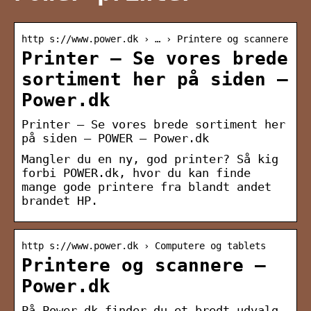
http s://www.power.dk › … › Printere og scannere
Printer – Se vores brede
sortiment her på siden –
Power.dk
Printer – Se vores brede sortiment her
på siden – POWER – Power.dk
Mangler du en ny, god printer? Så kig
forbi POWER.dk, hvor du kan finde
mange gode printere fra blandt andet
brandet HP.
http s://www.power.dk › Computere og tablets
Printere og scannere –
Power.dk
På Power.dk finder du et bredt udvalg