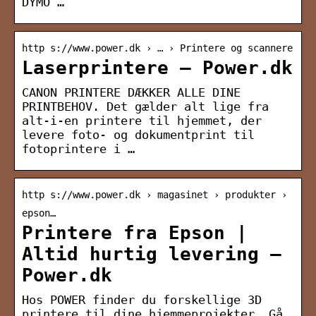
DYMO …
http s://www.power.dk › … › Printere og scannere
Laserprintere – Power.dk
CANON PRINTERE DÆKKER ALLE DINE
PRINTBEHOV. Det gælder alt lige fra
alt-i-en printere til hjemmet, der
levere foto- og dokumentprint til
fotoprintere i …
http s://www.power.dk › magasinet › produkter ›
epson…
Printere fra Epson |
Altid hurtig levering –
Power.dk
Hos POWER finder du forskellige 3D
printere til dine hjemmeprojekter. Gå