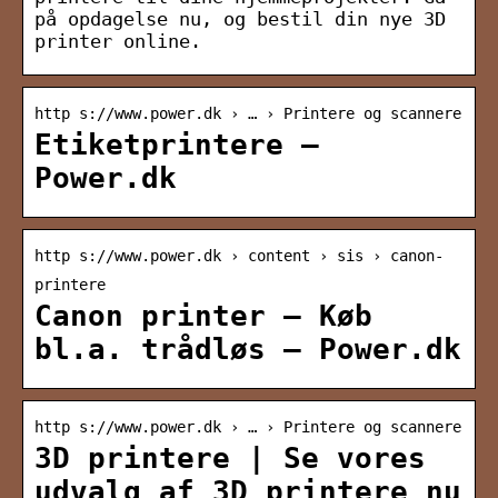
på opdagelse nu, og bestil din nye 3D
printer online.
http s://www.power.dk › … › Printere og scannere
Etiketprintere –
Power.dk
http s://www.power.dk › content › sis › canon-
printere
Canon printer – Køb
bl.a. trådløs – Power.dk
http s://www.power.dk › … › Printere og scannere
3D printere | Se vores
udvalg af 3D printere nu