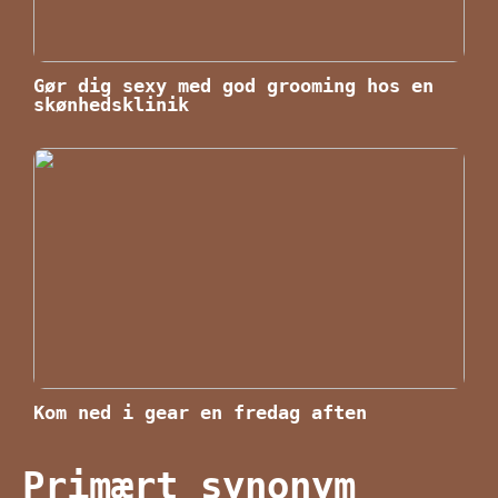
Gør dig sexy med god grooming hos en
skønhedsklinik
Kom ned i gear en fredag aften
Primært synonym