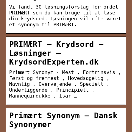
Vi fandt 30 løsningsforslag for ordet
PRIMÆRT som du kan bruge til at løse
din krydsord. Løsningen vil ofte været
et synonym til PRIMÆRT.
PRIMÆRT – Krydsord –
Løsninger –
KrydsordExperten.dk
Primært Synonym · Mest , Fortrinsvis ,
Først og fremmest , Hovedsagelig ,
Navnlig , Overvejende , Specielt ,
Underliggende , Principielt ,
Mannequindukke , Isar …
Primært Synonym – Dansk
Synonymer