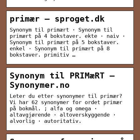
primær — sproget.dk
Synonym til primært · Synonym til
primært på 4 bokstaver. ekte · naiv ·
Synonym til primært på 5 bokstaver.
enkel · Synonym til primært på 8
bokstaver. primitiv …
Synonym til PRIMæRT –
Synonymer.no
Leter du etter synonymer til primær?
Vi har 62 synonymer for ordet primær
på bokmål. ; alfa og omega ·
altavgjørende · altoverskyggende ·
alvorlig · autoritativ.