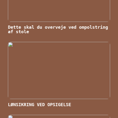
Dette skal du overveje ved ompolstring
af stole
LØNSIKRING VED OPSIGELSE