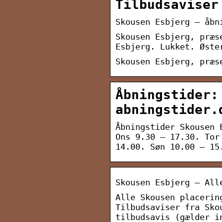
Tilbudsaviser
Skousen Esbjerg – åbn
Skousen Esbjerg, præs
Esbjerg. Lukket. Øste
Skousen Esbjerg, præs
Åbningstider:
abningstider.
Åbningstider Skousen 
Ons 9.30 – 17.30. Tor
14.00. Søn 10.00 – 15
Skousen Esbjerg – All
Alle Skousen placerin
Tilbudsaviser fra Sko
tilbudsavis (gælder i