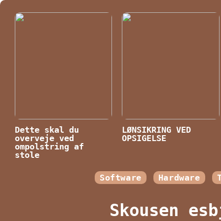
Dette skal du
LØNSIKRING VED
overveje ved
OPSIGELSE
ompolstring af
stole
Software
Hardware
Skousen esb