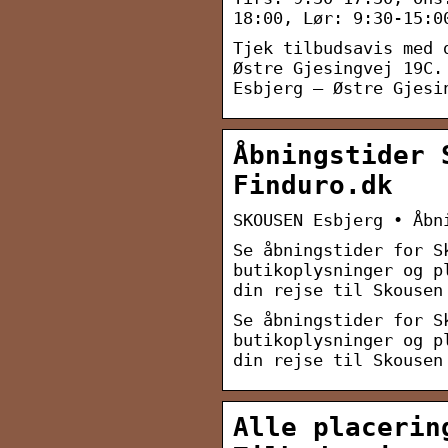
18:00, Lør: 9:30-15:0
Tjek tilbudsavis med 
Østre Gjesingvej 19C.
Esbjerg – Østre Gjesi
Åbningstider 
Finduro.dk
SKOUSEN Esbjerg • Åbn
Se åbningstider for S
butikoplysninger og p
din rejse til Skousen
Se åbningstider for S
butikoplysninger og p
din rejse til Skousen
Alle placerin