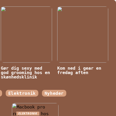
Gør dig sexy med
Kom ned i gear en
god grooming hos en
fredag aften
skønhedsklinik
Elektronik
Nyheder
ELEKTRONIK