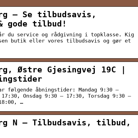
rg – Se tilbudsavis,
& gode tilbud!
år du service og rådgivning i topklasse. Kig
sen butik eller vores tilbudsavis og gør et
rg, Østre Gjesingvej 19C |
ingstider
ar følgende åbningstider: Mandag 9:30 –
 17:30, Onsdag 9:30 – 17:30, Torsdag 9:30 –
18:00, …
rg N – Tilbudsavis, tilbud,