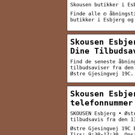
Skousen butikker i Es
Finde alle ◴ åbningst
butikker i Esbjerg og
Skousen Esbje
Dine Tilbudsa
Find de seneste åbnin
tilbudsaviser fra den
Østre Gjesingvej 19C.
Skousen Esbje
telefonnummer
SKOUSEN Esbjerg • Øst
tilbudsavis fra den 1
Østre Gjesingvej 19C 
Tirs: 9:30-17:30, Ons