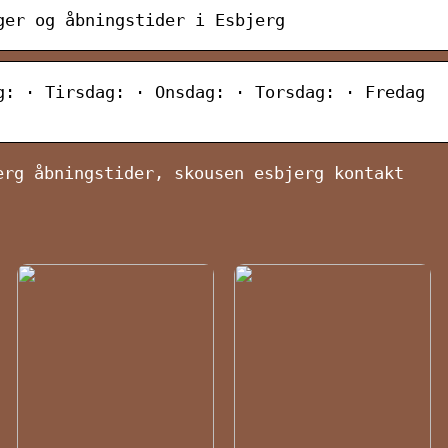
ger og åbningstider i Esbjerg
g: · Tirsdag: · Onsdag: · Torsdag: · Fredag
erg åbningstider, skousen esbjerg kontakt