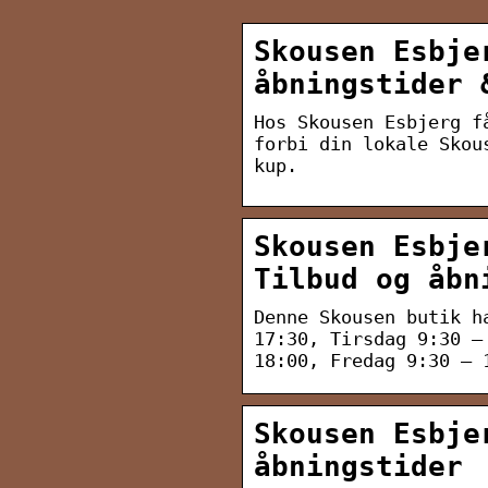
Skousen Esbje
åbningstider 
Hos Skousen Esbjerg f
forbi din lokale Skou
kup.
Skousen Esbje
Tilbud og åbn
Denne Skousen butik h
17:30, Tirsdag 9:30 –
18:00, Fredag 9:30 – 
Skousen Esbje
åbningstider