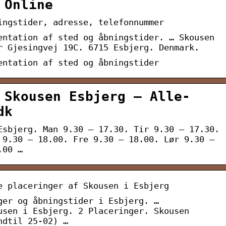
 Online
ingstider, adresse, telefonnummer
entation af sted og åbningstider. … Skousen
r Gjesingvej 19C. 6715 Esbjerg. Denmark.
entation af sted og åbningstider
 Skousen Esbjerg – Alle-
dk
Esbjerg. Man 9.30 – 17.30. Tir 9.30 – 17.30.
 9.30 – 18.00. Fre 9.30 – 18.00. Lør 9.30 –
.00 …
e placeringer af Skousen i Esbjerg
ger og åbningstider i Esbjerg. …
usen i Esbjerg. 2 Placeringer. Skousen
ndtil 25-02) …