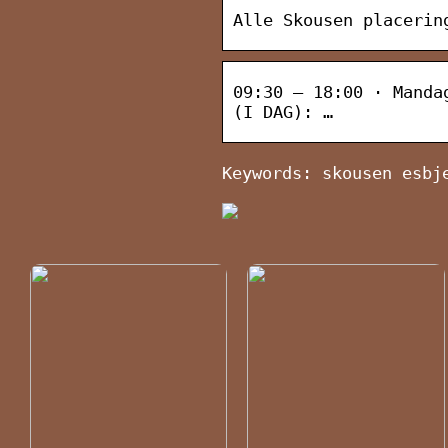
Alle Skousen placerin
09:30 – 18:00 · Manda
(I DAG): …
Keywords: skousen esbj