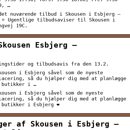
0, …
det nuværende tilbud i Skousen i Esbjerg –
 ⭐ Ugentlige tilbudsaviser til Skousen i
ngvej 19C.
Skousen Esbjerg –
ingstider og tilbudsavis fra den 13.2.
kousen i Esbjerg såvel som de nyeste
lacering, så du hjælper dig med at planlægge
 butikker i …
kousen i Esbjerg såvel som de nyeste
lacering, så du hjælper dig med at planlægge
 butikker i Esbjerg ❤
ger af Skousen i Esbjerg –