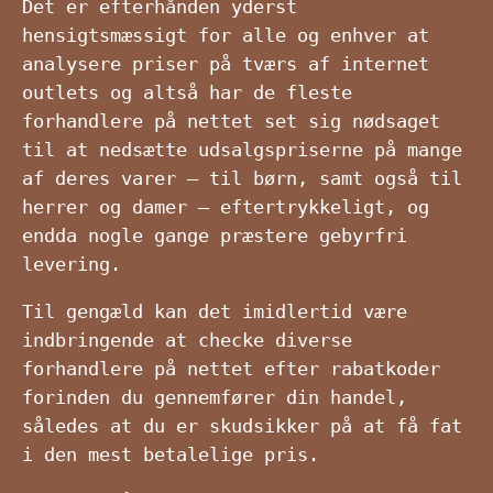
Det er efterhånden yderst
hensigtsmæssigt for alle og enhver at
analysere priser på tværs af internet
outlets og altså har de fleste
forhandlere på nettet set sig nødsaget
til at nedsætte udsalgspriserne på mange
af deres varer – til børn, samt også til
herrer og damer – eftertrykkeligt, og
endda nogle gange præstere gebyrfri
levering.
Til gengæld kan det imidlertid være
indbringende at checke diverse
forhandlere på nettet efter rabatkoder
forinden du gennemfører din handel,
således at du er skudsikker på at få fat
i den mest betalelige pris.