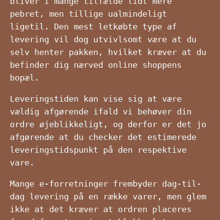
bliver i mange tilfælde lidt mere
pebret, men tillige ualmindeligt
ligetil. Den mest letkøbte type af
levering vil dog utvivlsomt være at du
selv henter pakken, hvilket kræver at du
befinder dig nærved online shoppens
bopæl.
Leveringstiden kan vise sig at være
vældig afgørende ifald vi behøver din
ordre øjeblikkeligt, og derfor er det jo
afgørende at du checker det estimerede
leveringstidspunkt på den respektive
vare.
Mange e-forretninger frembyder dag-til-
dag levering på en række varer, men glem
ikke at det kræver at ordren placeres