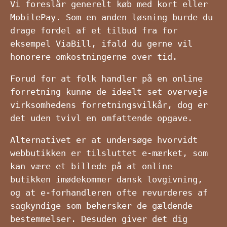
Vi foreslår generelt køb med kort eller
MobilePay. Som en anden løsning burde du
drage fordel af et tilbud fra for
eksempel ViaBill, ifald du gerne vil
honorere omkostningerne over tid.
Forud for at folk handler på en online
forretning kunne de ideelt set overveje
virksomhedens forretningsvilkår, dog er
det uden tvivl en omfattende opgave.
Alternativet er at undersøge hvorvidt
webbutikken er tilsluttet e-mærket, som
kan være et billede på at online
butikken imødekommer dansk lovgivning,
og at e-forhandleren ofte revurderes af
sagkyndige som behersker de gældende
bestemmelser. Desuden giver det dig