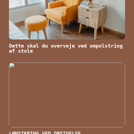
Dette skal du overveje ved ompolstring
af stole
LØNSIKRING VED OPSIGELSE