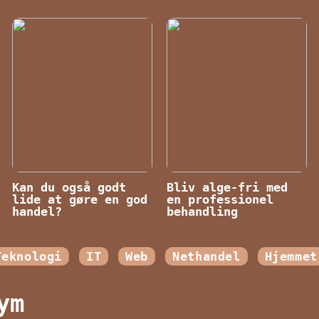
Kan du også godt
Bliv alge-fri med
lide at gøre en god
en professionel
handel?
behandling
Teknologi
IT
Web
Nethandel
Hjemmet
ym