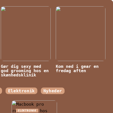
Gør dig sexy med
Kom ned i gear en
god grooming hos en
fredag aften
skønhedsklinik
Elektronik
Nyheder
ELEKTRONIK