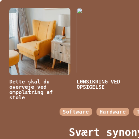
Dette skal du
LØNSIKRING VED
overveje ved
OPSIGELSE
ompolstring af
stole
Software
Hardware
Svært synon