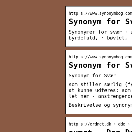
http s://www.synonymbog.co
Synonym for S
Synonymer for svær · 
byrdefuld, · bøvlet, 
http s://www.synonymbog.co
Synonym for S
Synonym for Svær
som stiller særlig (f
at kunne udføres; som
let nem · anstrengend
Beskrivelse og synony
http s://ordnet.dk › ddo ›